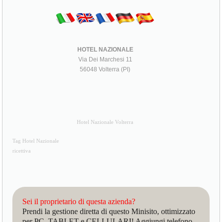
HOTEL NAZIONALE
Via Dei Marchesi 11
56048 Volterra (PI)
Hotel Nazionale Volterra
Tag Hotel Nazionale
ricettiva
Sei il proprietario di questa azienda?
Prendi la gestione diretta di questo Minisito, ottimizzato
per PC, TABLET e CELLULARI! Aggiungi telefono,