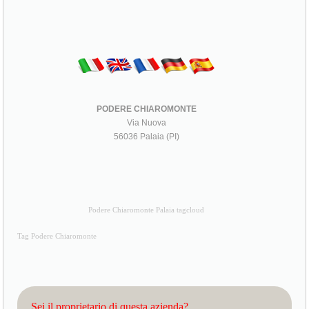
PODERE CHIAROMONTE
Via Nuova
56036 Palaia (PI)
Podere Chiaromonte Palaia tagcloud
Tag Podere Chiaromonte
Sei il proprietario di questa azienda?