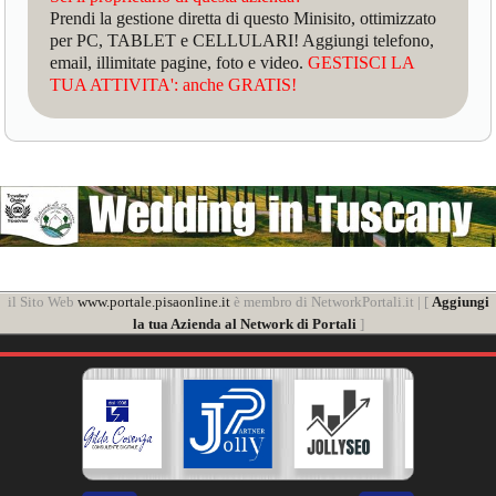
Prendi la gestione diretta di questo Minisito, ottimizzato
per PC, TABLET e CELLULARI! Aggiungi telefono,
email, illimitate pagine, foto e video.
GESTISCI LA
TUA ATTIVITA': anche GRATIS!
il Sito Web
www.portale.pisaonline.it
è membro di NetworkPortali.it | [
Aggiungi
la tua Azienda al Network di Portali
]