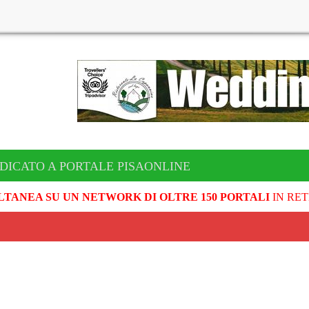
DICATO A PORTALE PISAONLINE
LTANEA SU UN NETWORK DI OLTRE 150 PORTALI
IN RET