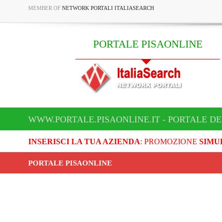
MEMBER OF
NETWORK PORTALI ITALIASEARCH
PORTALE PISAONLINE
WWW.PORTALE.PISAONLINE.IT - PORTALE DE
INSERISCI LA TUA AZIENDA
: PROMOZIONE
SIMU
PORTALE PISAONLINE