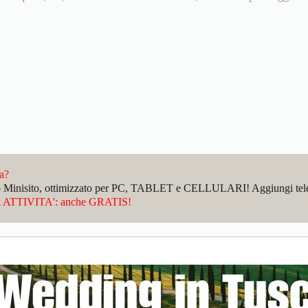
da?
sto Minisito, ottimizzato per PC, TABLET e CELLULARI! Aggiungi telefo
ATTIVITA': anche GRATIS!