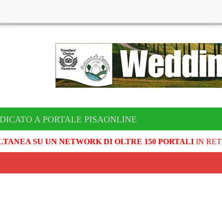
DICATO A PORTALE PISAONLINE
LTANEA SU UN NETWORK DI OLTRE 150 PORTALI
IN RET