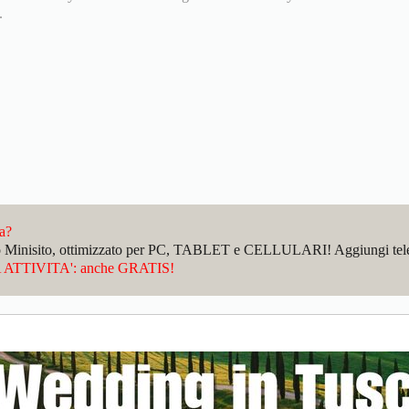
.
da?
sto Minisito, ottimizzato per PC, TABLET e CELLULARI! Aggiungi telefo
ATTIVITA': anche GRATIS!