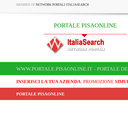
MEMBER OF
NETWORK PORTALI ITALIASEARCH
PORTALE PISAONLINE
WWW.PORTALE.PISAONLINE.IT - PORTALE DE
INSERISCI LA TUA AZIENDA
: PROMOZIONE
SIMU
PORTALE PISAONLINE