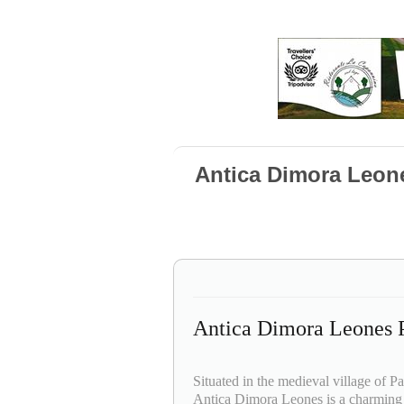
Antica Dimora Leone
Antica Dimora Leones P
Situated in the medieval village of P
Antica Dimora Leones is a charming 1