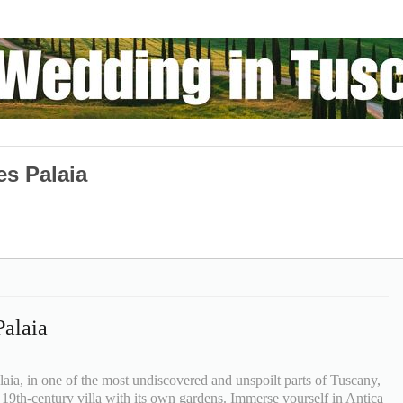
s Palaia
alaia
alaia, in one of the most undiscovered and unspoilt parts of Tuscany,
9th-century villa with its own gardens. Immerse yourself in Antica