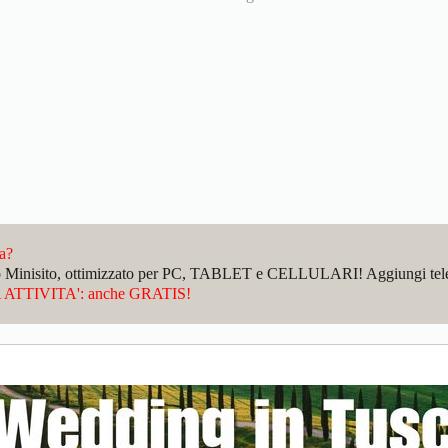
da?
sto Minisito, ottimizzato per PC, TABLET e CELLULARI! Aggiungi telefo
ATTIVITA': anche GRATIS!