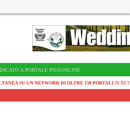
DICATO A PORTALE PISAONLINE
LTANEA SU UN NETWORK DI OLTRE 150 PORTALI
IN RET