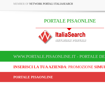
MEMBER OF
NETWORK PORTALI ITALIASEARCH
PORTALE PISAONLINE
WWW.PORTALE.PISAONLINE.IT - PORTALE DE
INSERISCI LA TUA AZIENDA
: PROMOZIONE
SIMU
PORTALE PISAONLINE