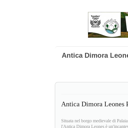
Antica Dimora Leone
Antica Dimora Leones P
Situata nel borgo medievale di Palaia
l'Antica Dimora Leones è un'incantev