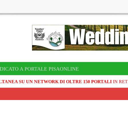
DICATO A PORTALE PISAONLINE
LTANEA SU UN NETWORK DI OLTRE 150 PORTALI
IN RET