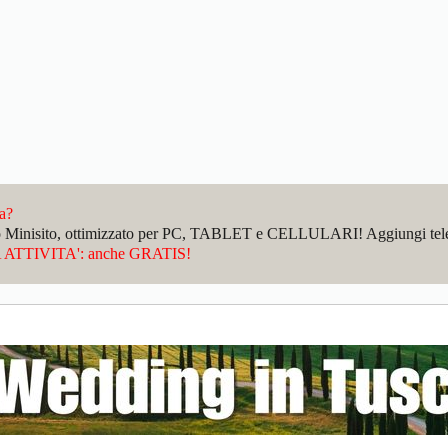
da?
sto Minisito, ottimizzato per PC, TABLET e CELLULARI! Aggiungi telefo
ATTIVITA': anche GRATIS!