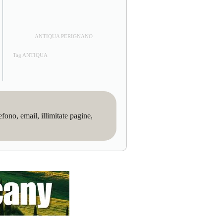
ANTIQUA PERIGNANO
Tag ANTIQUA
no, email, illimitate pagine,