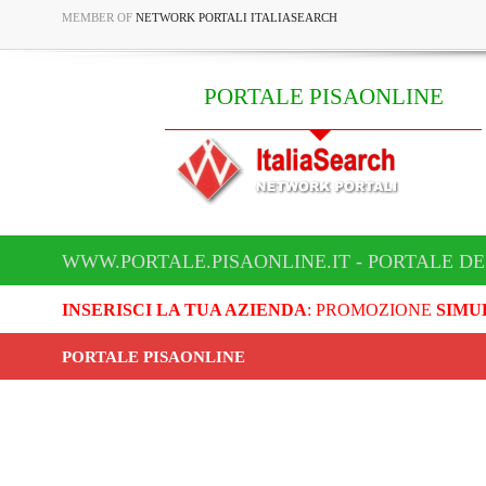
MEMBER OF
NETWORK PORTALI ITALIASEARCH
PORTALE PISAONLINE
WWW.PORTALE.PISAONLINE.IT - PORTALE DE
INSERISCI LA TUA AZIENDA
: PROMOZIONE
SIMU
PORTALE PISAONLINE