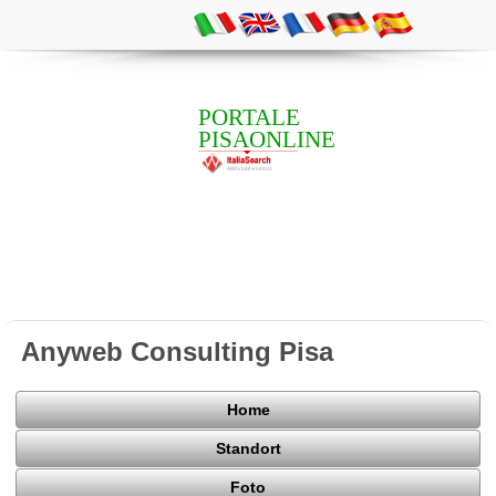
PORTALE
PISAONLINE
Anyweb Consulting Pisa
Home
Standort
Foto