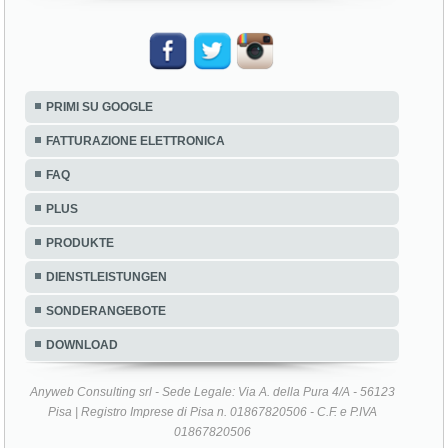
PRIMI SU GOOGLE
FATTURAZIONE ELETTRONICA
FAQ
PLUS
PRODUKTE
DIENSTLEISTUNGEN
SONDERANGEBOTE
DOWNLOAD
Anyweb Consulting srl - Sede Legale: Via A. della Pura 4/A - 56123
Pisa | Registro Imprese di Pisa n. 01867820506 - C.F. e P.IVA
01867820506