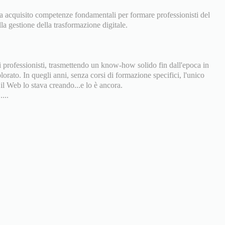
ha acquisito competenze fondamentali per formare professionisti del
lla gestione della trasformazione digitale.
professionisti, trasmettendo un know-how solido fin dall'epoca in
orato. In quegli anni, senza corsi di formazione specifici, l'unico
il Web lo stava creando...e lo è ancora.
...