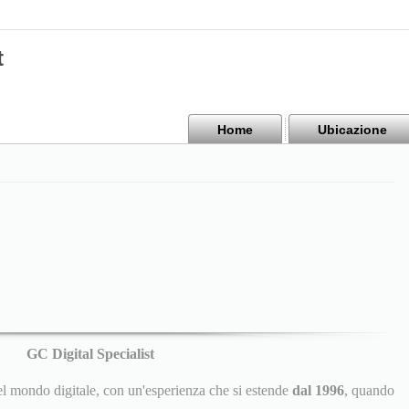
t
Home
Ubicazione
GC Digital Specialist
l mondo digitale, con un'esperienza che si estende
dal 1996
, quando