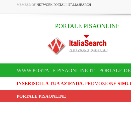
MEMBER OF
NETWORK PORTALI ITALIASEARCH
PORTALE PISAONLINE
WWW.PORTALE.PISAONLINE.IT - PORTALE DE
INSERISCI LA TUA AZIENDA
: PROMOZIONE
SIMU
PORTALE PISAONLINE