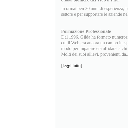
In ormai ben 30 anni di esperienza, 
settore e per supportare le aziende ne
Formazione Professionale
Dal 1996, Gilda ha formato numerosi 
cui il Web era ancora un campo inespl
modo per imparare era affidarsi a chi 
Molti dei suoi allievi, provenienti da...
[
leggi tutto
]