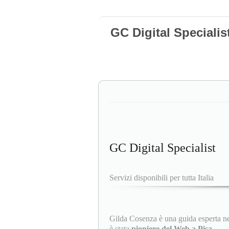
GC Digital Specialis
GC Digital Specialist
Servizi disponibili per tutta Italia
Gilda Cosenza è una guida esperta ne
è stata
pioniere del Web a Pisa
.