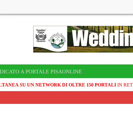
DICATO A PORTALE PISAONLINE
LTANEA SU UN NETWORK DI OLTRE 150 PORTALI
IN RET