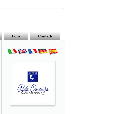
Foto
Contatti