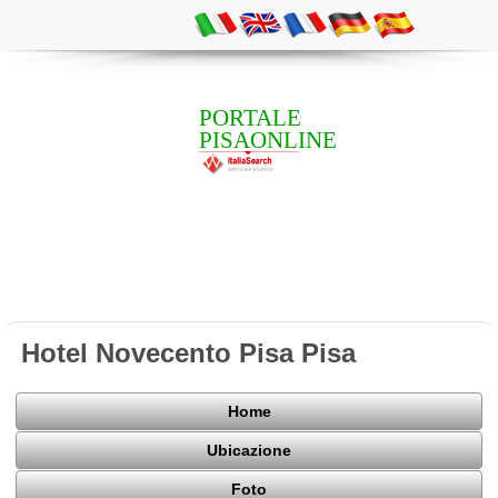
PORTALE
PISAONLINE
Hotel Novecento Pisa Pisa
Home
Ubicazione
Foto