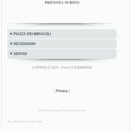
PRENOTA SUBITO
PIAZZA DEI MIRACOLI
RECENSIONI
SERVIZI
CAPRIOLO SAS - P.iva 01308480506
[
Privacy
]
Hotel Novecento Pisa Pisa telefono
Tag Hotel Novecento Pisa