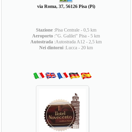
via Roma, 37, 56126 Pisa (Pi)
Stazione
:Pisa Centrale - 0,5 km
Aeroporto
:"G. Galilei" Pisa - 5 km
Autostrada
:Autostrada A12 - 2,5 km
Nei dintorni
:Lucca - 20 km