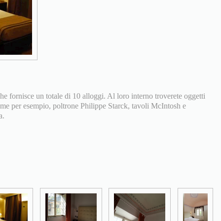
e fornisce un totale di 10 alloggi. Al loro interno troverete oggetti
come per esempio, poltrone Philippe Starck, tavoli McIntosh e
a.