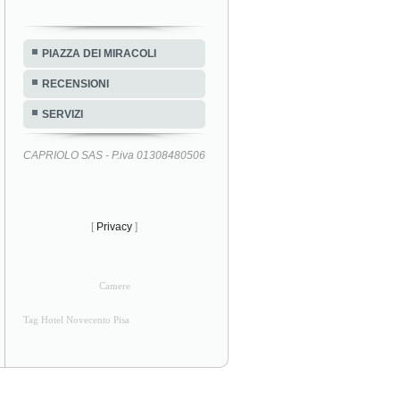
PIAZZA DEI MIRACOLI
RECENSIONI
SERVIZI
CAPRIOLO SAS - P.iva 01308480506
[
Privacy
]
Camere
Tag Hotel Novecento Pisa