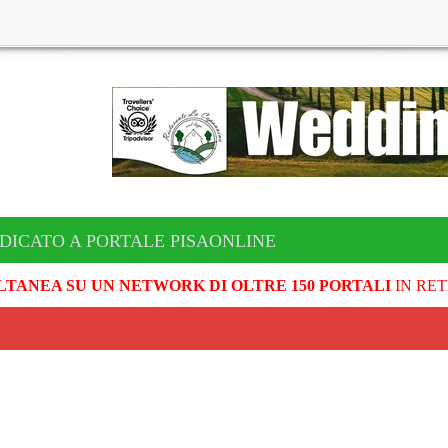
DICATO A PORTALE PISAONLINE
LTANEA SU UN NETWORK DI OLTRE 150 PORTALI
IN RET