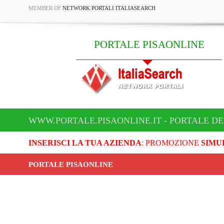
MEMBER OF
NETWORK PORTALI ITALIASEARCH
PORTALE PISAONLINE
WWW.PORTALE.PISAONLINE.IT - PORTALE DE
INSERISCI LA TUA AZIENDA
: PROMOZIONE
SIMU
PORTALE PISAONLINE