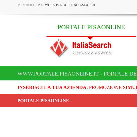
MEMBER OF
NETWORK PORTALI ITALIASEARCH
PORTALE PISAONLINE
WWW.PORTALE.PISAONLINE.IT - PORTALE DE
INSERISCI LA TUA AZIENDA
: PROMOZIONE
SIMU
PORTALE PISAONLINE