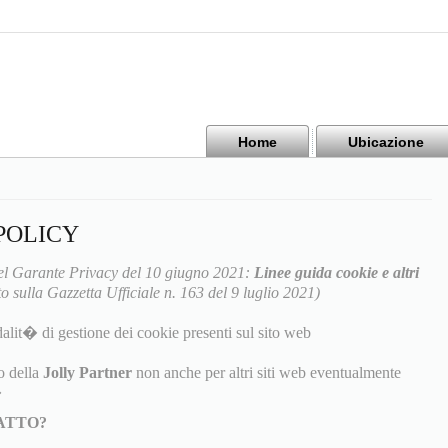
Home
Ubicazione
POLICY
l Garante Privacy del 10 giugno 2021:
Linee guida cookie e altri
o sulla Gazzetta Ufficiale n. 163 del 9 luglio 2021)
alit� di gestione dei cookie presenti sul sito web
o della
Jolly Partner
non anche per altri siti web eventualmente
�
TATTO?