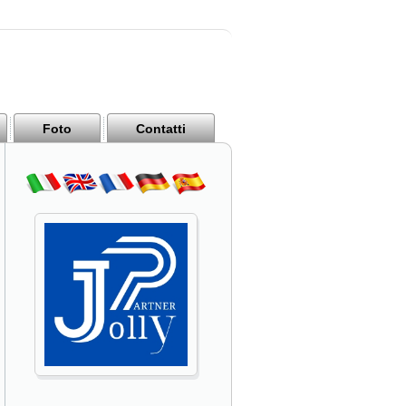
Foto
Contatti