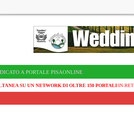
DICATO A PORTALE PISAONLINE
LTANEA SU UN NETWORK DI OLTRE 150 PORTALI
IN RET