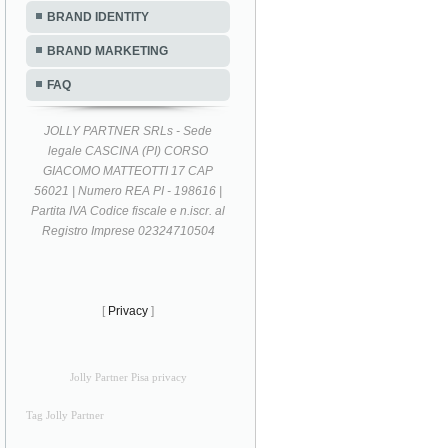
BRAND IDENTITY
BRAND MARKETING
FAQ
JOLLY PARTNER SRLs - Sede
legale CASCINA (PI) CORSO
GIACOMO MATTEOTTI 17 CAP
56021 | Numero REA PI - 198616 |
Partita IVA Codice fiscale e n.iscr. al
Registro Imprese 02324710504
[
Privacy
]
Jolly Partner Pisa privacy
Tag Jolly Partner