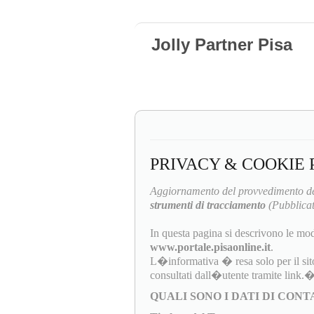
Jolly Partner Pisa
PRIVACY & COOKIE 
Aggiornamento del provvedimento de
strumenti di tracciamento
(Pubblicat
In questa pagina si descrivono le mod
www.portale.pisaonline.it
.
L�informativa � resa solo per il sit
consultati dall�utente tramite link.
QUALI SONO I DATI DI CON