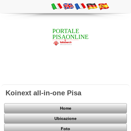
PORTALE
PISAONLINE
Koinext all-in-one Pisa
Home
Ubicazione
Foto