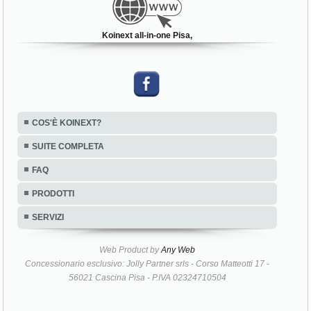
Koinext all-in-one Pisa,
COS'È KOINEXT?
SUITE COMPLETA
FAQ
PRODOTTI
SERVIZI
Web Product by
Any Web
Concessionario esclusivo: Jolly Partner srls - Corso Matteotti 17 -
56021 Cascina Pisa - P.IVA 02324710504