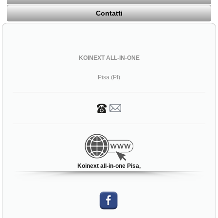
Contatti
KOINEXT ALL-IN-ONE
Pisa (PI)
Koinext all-in-one Pisa,