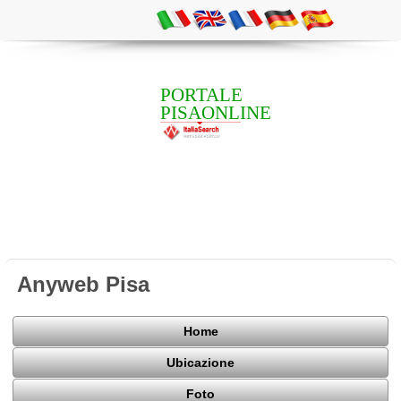
PORTALE
PISAONLINE
Anyweb Pisa
Home
Ubicazione
Foto