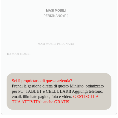
MASI MOBILI
PERIGNANO (PI)
MASI MOBILI PERIGNANO
Tag MASI MOBILI
Sei il proprietario di questa azienda?
Prendi la gestione diretta di questo Minisito, ottimizzato
per PC, TABLET e CELLULARI! Aggiungi telefono,
email, illimitate pagine, foto e video.
GESTISCI LA
TUA ATTIVITA': anche GRATIS!