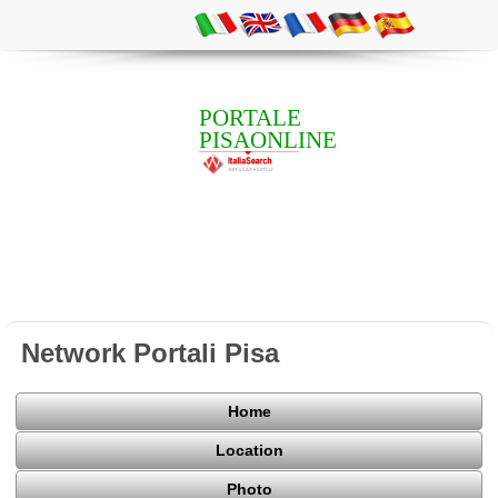
PORTALE
PISAONLINE
Network Portali Pisa
Home
Location
Photo