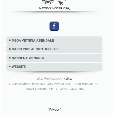
Network Portali Pisa,
MEGA VETRINA AZIENDALE
BACKLINKS AL SITO UFFICIALE
BANNER E ANNUNCI
WEBSITE
Web Product by
Any Web
Concessionario esclusivo: Jolly Partner srls - Corso Matteotti 17 -
56021 Cascina Pisa - P.IVA 02324710504
[
Privacy
]