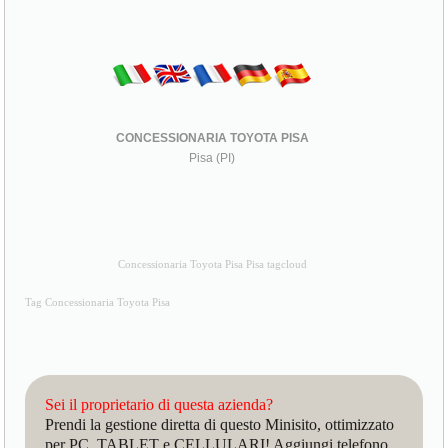
CONCESSIONARIA TOYOTA PISA
Pisa (PI)
Concessionaria Toyota Pisa Pisa tagcloud
Tag Concessionaria Toyota Pisa
Sei il proprietario di questa azienda?
Prendi la gestione diretta di questo Minisito, ottimizzato
per PC, TABLET e CELLULARI! Aggiungi telefono,