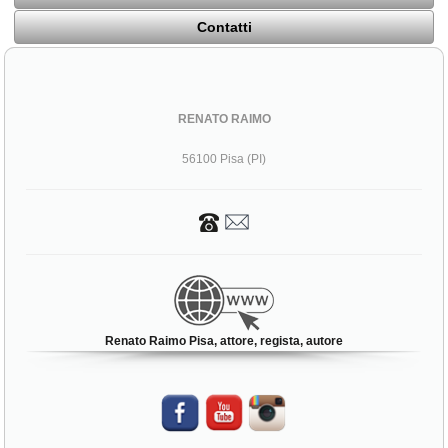
Contatti
RENATO RAIMO
56100 Pisa (PI)
Renato Raimo Pisa, attore, regista, autore