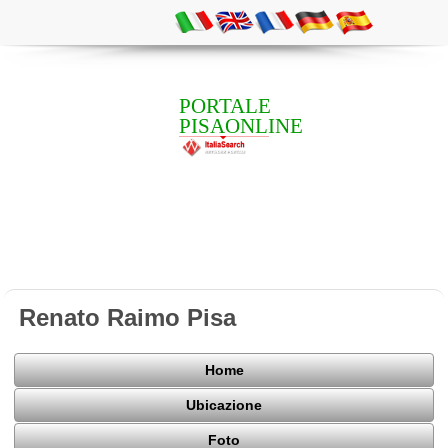
PORTALE
PISAONLINE
Renato Raimo Pisa
Home
Ubicazione
Foto