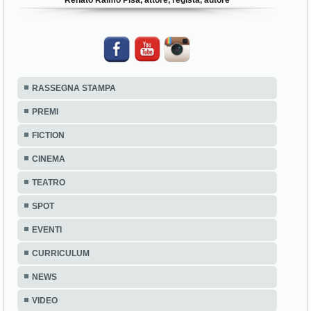
Renato Raimo Pisa, attore, regista, autore
RASSEGNA STAMPA
PREMI
FICTION
CINEMA
TEATRO
SPOT
EVENTI
CURRICULUM
NEWS
VIDEO