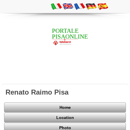
PORTALE
PISAONLINE
Renato Raimo Pisa
Home
Location
Photo