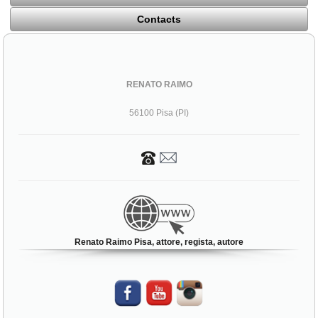
Contacts
RENATO RAIMO
56100 Pisa (PI)
Renato Raimo Pisa, attore, regista, autore