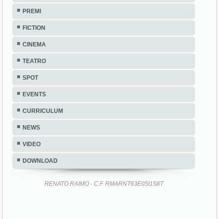
PREMI
FICTION
CINEMA
TEATRO
SPOT
EVENTS
CURRICULUM
NEWS
VIDEO
DOWNLOAD
RENATO RAIMO - C.F. RMARNT63E05I158T