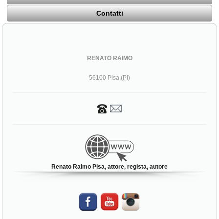
Contatti
RENATO RAIMO
56100 Pisa (PI)
Renato Raimo Pisa, attore, regista, autore