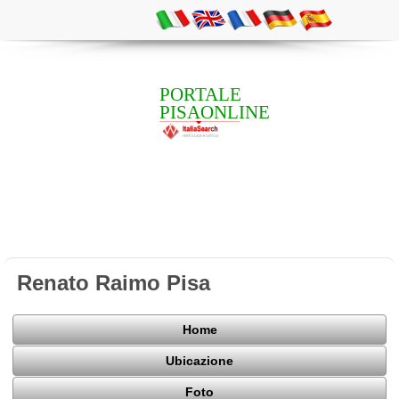
PORTALE
PISAONLINE
Renato Raimo Pisa
Home
Ubicazione
Foto