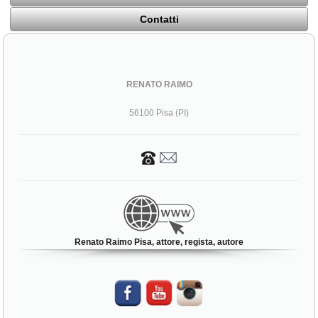
Contatti
RENATO RAIMO
56100 Pisa (PI)
Renato Raimo Pisa, attore, regista, autore