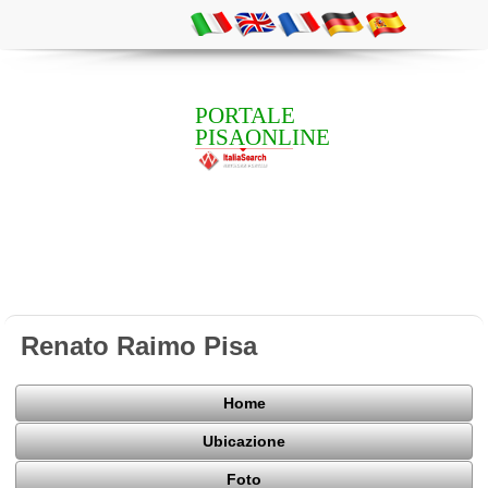
PORTALE
PISAONLINE
Renato Raimo Pisa
Home
Ubicazione
Foto