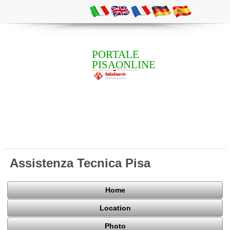
PORTALE
PISAONLINE
Assistenza Tecnica Pisa
Home
Location
Photo