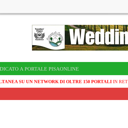
DICATO A PORTALE PISAONLINE
LTANEA SU UN NETWORK DI OLTRE 150 PORTALI
IN RET