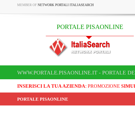
MEMBER OF
NETWORK PORTALI ITALIASEARCH
PORTALE PISAONLINE
WWW.PORTALE.PISAONLINE.IT - PORTALE DE
INSERISCI LA TUA AZIENDA
: PROMOZIONE
SIMU
PORTALE PISAONLINE