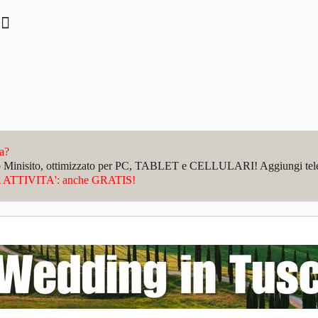
I
da?
sto Minisito, ottimizzato per PC, TABLET e CELLULARI! Aggiungi telefo
ATTIVITA': anche GRATIS!