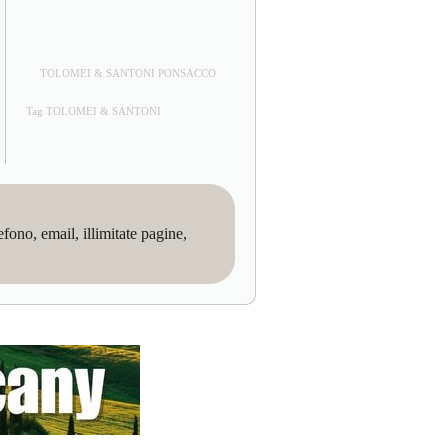
TOLOMEI & SANTONI PONSACCO
Tag TOLOMEI & SANTONI
no, email, illimitate pagine,