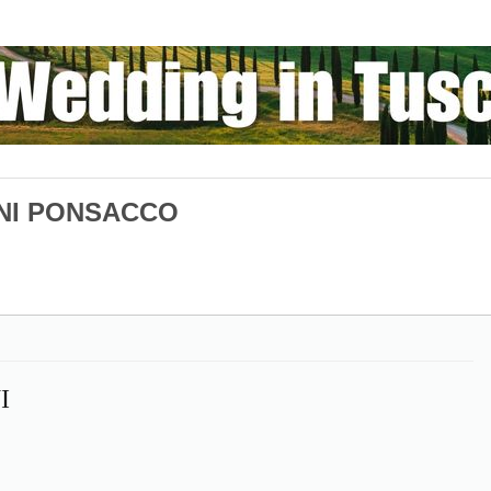
NI PONSACCO
I