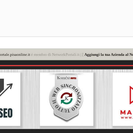
rtale.pisaonline.it
è membro di NetworkPortali.it | [
Aggiungi la tua Azienda al N