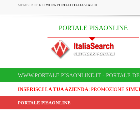
MEMBER OF
NETWORK PORTALI ITALIASEARCH
PORTALE PISAONLINE
WWW.PORTALE.PISAONLINE.IT - PORTALE DE
INSERISCI LA TUA AZIENDA
: PROMOZIONE
SIMU
PORTALE PISAONLINE