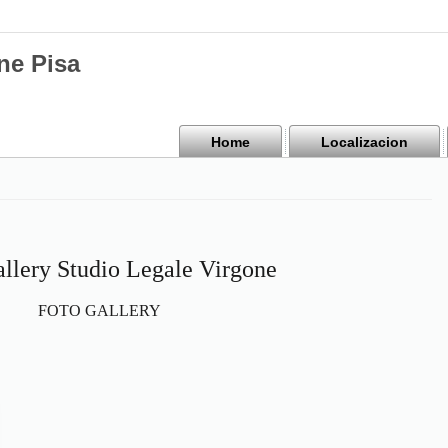
ne Pisa
Home
Localizacion
allery Studio Legale Virgone
FOTO GALLERY