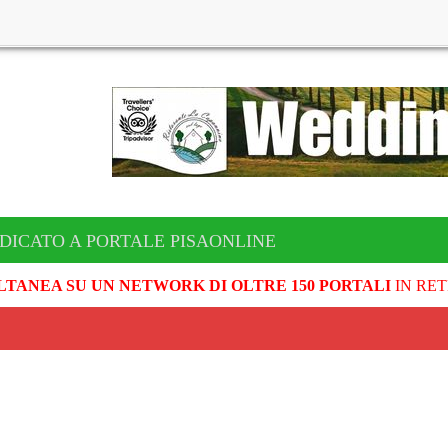
DICATO A PORTALE PISAONLINE
LTANEA SU UN NETWORK DI OLTRE 150 PORTALI
IN RET