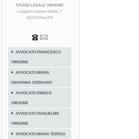
STUDIO LEGALE VIRGONE
Lungarno Galileo Galilei, 7
56125 Pisa (PI)
AVVOCATO FRANCESCO
VIRGONE
AVVOCATO MARIA
GIOVANNA CERISANO
AVVOCATO ENRICO
VIRGONE
AVVOCATO GUGLIELMO
VIRGONE
AVVOCATO MARIA TERESA