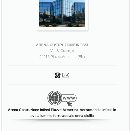
ARENA COSTRUZIONE INFISSI
Via S. Croce, 4
94015 Piazza Armerina (EN)
Arena Costruzione Infissi Piazza Armerina, serramenti e infissi in
pvc alluminio ferro acciaio enna sicilia