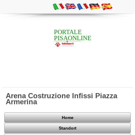
PORTALE
PISAONLINE
Arena Costruzione Infissi Piazza
Armerina
Home
Standort