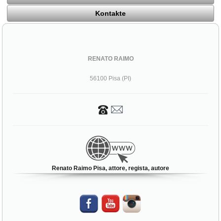
Kontakte
RENATO RAIMO
56100 Pisa (PI)
Renato Raimo Pisa, attore, regista, autore