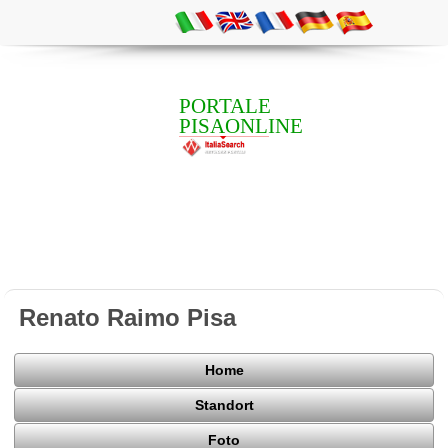
PORTALE
PISAONLINE
Renato Raimo Pisa
Home
Standort
Foto