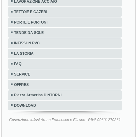
LAVORAZIONE ACCIAIO
TETTOIE E GAZEBI
PORTE E PORTONI
TENDE DA SOLE
INFISSI IN PVC
LA STORIA
FAQ
SERVICE
OFFRES
Piazza Armerina DINTORNI
DOWNLOAD
Costruzione Infissi Arena Francesco e F.lli snc - P.IVA 00601270861