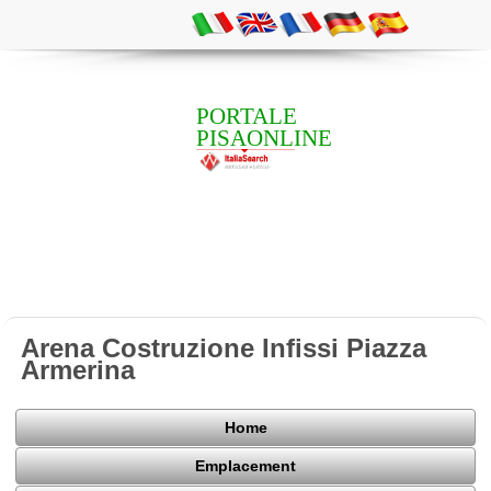
PORTALE
PISAONLINE
Arena Costruzione Infissi Piazza
Armerina
Home
Emplacement