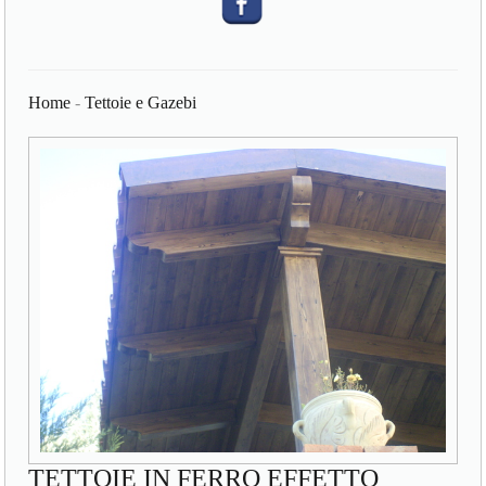
Home
-
Tettoie e Gazebi
TETTOIE IN FERRO EFFETTO