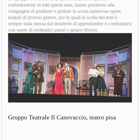
costantemente in tutti questi anni, hanno permesso alla
compagnia di produrre e portare in scena numerose opere
teatrali di diverso genere, per le quali la scelta dei testi è
sempre stata mossa dal desiderio di approfondire e confrontarsi
con opere di molteplici autori e generi diversi.
Gruppo Teatrale Il Canovaccio, teatro pisa