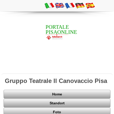
PORTALE
PISAONLINE
Gruppo Teatrale Il Canovaccio Pisa
Home
Standort
Foto