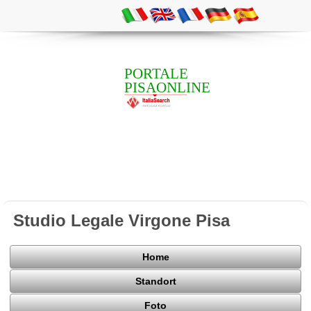
PORTALE
PISAONLINE
Studio Legale Virgone Pisa
Home
Standort
Foto