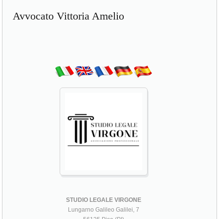
Avvocato Vittoria Amelio
STUDIO LEGALE VIRGONE
Lungarno Galileo Galilei, 7