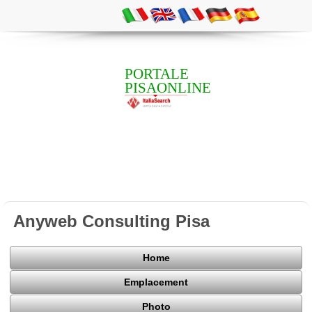
PORTALE
PISAONLINE
Anyweb Consulting Pisa
Home
Emplacement
Photo