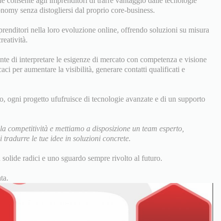
e consente agli imprenditori di trarre vantaggio dalle tecnologie
nomy senza distogliersi dal proprio core-business.
prenditori nella loro evoluzione online, offrendo soluzioni su misura
reatività.
nte di interpretare le esigenze di mercato con competenza e visione
ci per aumentare la visibilità, generare contatti qualificati e
to, ogni progetto ufufruisce di tecnologie avanzate e di un supporto
la competitività e mettiamo a disposizione un team esperto,
tradurre le tue idee in soluzioni concrete.
n solide radici e uno sguardo sempre rivolto al futuro.
ta.