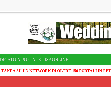
DICATO A PORTALE PISAONLINE
LTANEA SU UN NETWORK DI OLTRE 150 PORTALI
IN RET