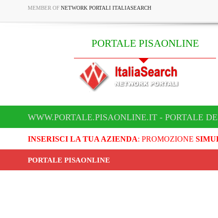
MEMBER OF
NETWORK PORTALI ITALIASEARCH
PORTALE PISAONLINE
WWW.PORTALE.PISAONLINE.IT - PORTALE DE
INSERISCI LA TUA AZIENDA
: PROMOZIONE
SIMU
PORTALE PISAONLINE