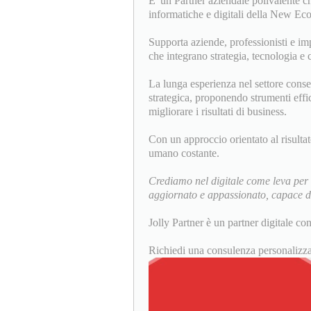
E' un Partner aziendale polivalente ch
informatiche e digitali della New Eco
Supporta aziende, professionisti e im
che integrano strategia, tecnologia e c
La lunga esperienza nel settore conse
strategica, proponendo strumenti effica
migliorare i risultati di business.
Con un approccio orientato al risulta
umano costante.
Crediamo nel digitale come leva per 
aggiornato e appassionato, capace di 
Jolly Partner è un partner digitale co
Richiedi una consulenza personalizza