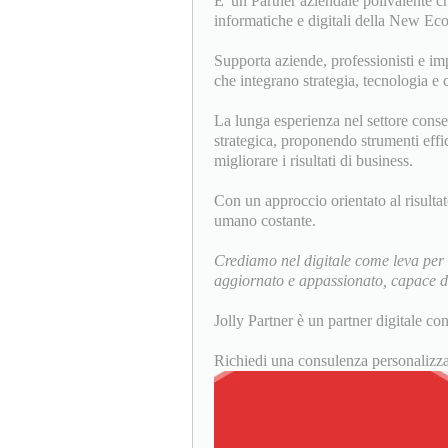
E' un Partner aziendale polivalente ch
informatiche e digitali della New Eco
Supporta aziende, professionisti e im
che integrano strategia, tecnologia e c
La lunga esperienza nel settore conse
strategica, proponendo strumenti effica
migliorare i risultati di business.
Con un approccio orientato al risulta
umano costante.
Crediamo nel digitale come leva per 
aggiornato e appassionato, capace di 
Jolly Partner è un partner digitale co
Richiedi una consulenza personalizza