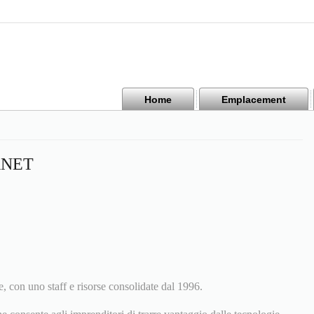
Home
Emplacement
RNET
, con uno staff e risorse consolidate dal 1996.