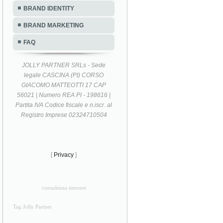
BRAND IDENTITY
BRAND MARKETING
FAQ
JOLLY PARTNER SRLs - Sede
legale CASCINA (PI) CORSO
GIACOMO MATTEOTTI 17 CAP
56021 | Numero REA PI - 198616 |
Partita IVA Codice fiscale e n.iscr. al
Registro Imprese 02324710504
[
Privacy
]
consulenza internet
Tag Jolly Partner