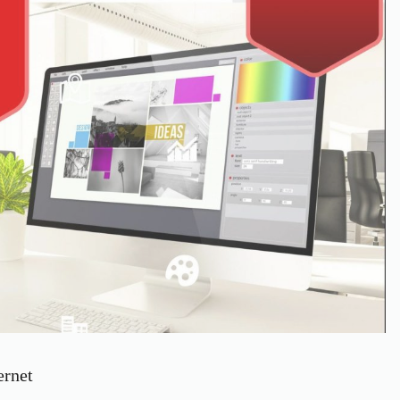
ernet