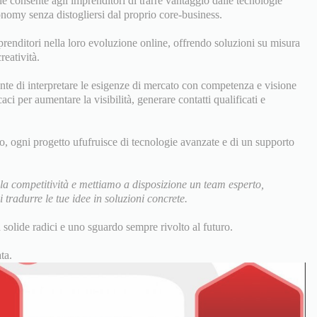
e consente agli imprenditori di trarre vantaggio dalle tecnologie
nomy senza distogliersi dal proprio core-business.
prenditori nella loro evoluzione online, offrendo soluzioni su misura
reatività.
nte di interpretare le esigenze di mercato con competenza e visione
ci per aumentare la visibilità, generare contatti qualificati e
to, ogni progetto ufufruisce di tecnologie avanzate e di un supporto
la competitività e mettiamo a disposizione un team esperto,
tradurre le tue idee in soluzioni concrete.
n solide radici e uno sguardo sempre rivolto al futuro.
ta.