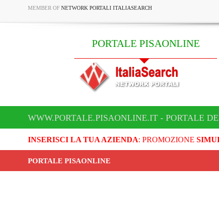
MEMBER OF
NETWORK PORTALI ITALIASEARCH
PORTALE PISAONLINE
WWW.PORTALE.PISAONLINE.IT - PORTALE DE
INSERISCI LA TUA AZIENDA
: PROMOZIONE
SIMU
PORTALE PISAONLINE