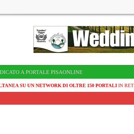
DICATO A PORTALE PISAONLINE
LTANEA SU UN NETWORK DI OLTRE 150 PORTALI
IN RET