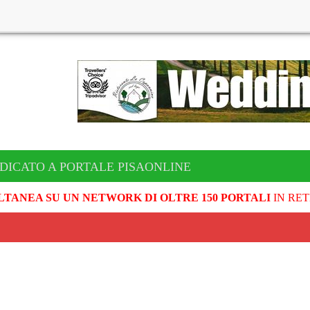
DICATO A PORTALE PISAONLINE
LTANEA SU UN NETWORK DI OLTRE 150 PORTALI
IN RET