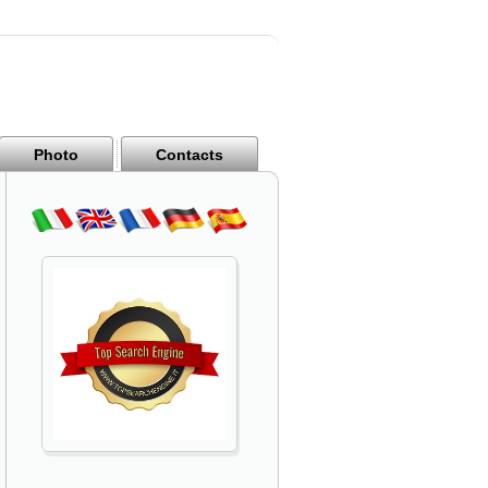
Photo
Contacts