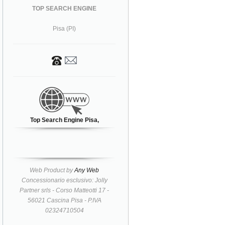
TOP SEARCH ENGINE
Pisa (PI)
Top Search Engine Pisa,
Web Product by
Any Web
Concessionario esclusivo: Jolly
Partner srls - Corso Matteotti 17 -
56021 Cascina Pisa - P.IVA
02324710504