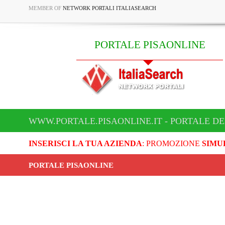
MEMBER OF
NETWORK PORTALI ITALIASEARCH
PORTALE PISAONLINE
WWW.PORTALE.PISAONLINE.IT - PORTALE DE
INSERISCI LA TUA AZIENDA
: PROMOZIONE
SIMU
PORTALE PISAONLINE