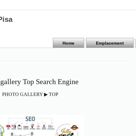
Pisa
Home
Emplacement
 gallery Top Search Engine
PHOTO GALLERY ▶ TOP