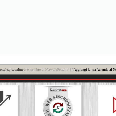
rtale.pisaonline.it
è membro di NetworkPortali.it | [
Aggiungi la tua Azienda al N