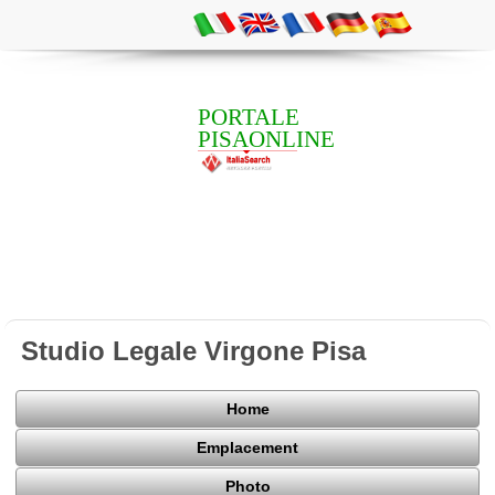
PORTALE
PISAONLINE
Studio Legale Virgone Pisa
Home
Emplacement
Photo