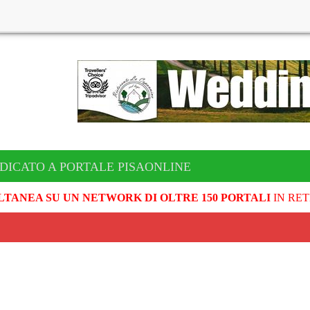
DICATO A PORTALE PISAONLINE
LTANEA SU UN NETWORK DI OLTRE 150 PORTALI
IN RET