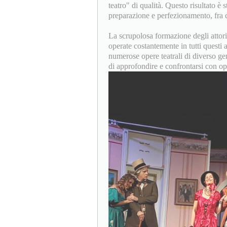
teatro" di qualità. Questo risultato è
preparazione e perfezionamento, fra c
La scrupolosa formazione degli attori 
operate costantemente in tutti questi
numerose opere teatrali di diverso gen
di approfondire e confrontarsi con ope