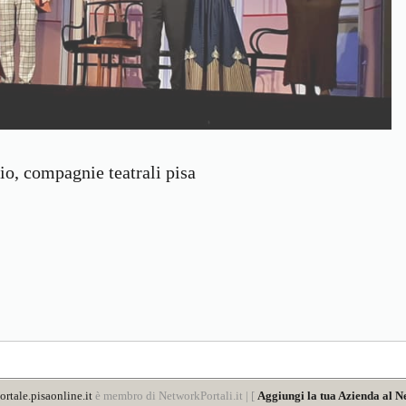
o, compagnie teatrali pisa
rtale.pisaonline.it
è membro di NetworkPortali.it | [
Aggiungi la tua Azienda al N