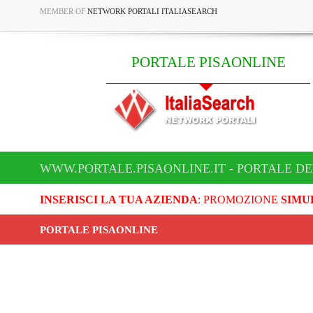
MEMBER OF
NETWORK PORTALI ITALIASEARCH
PORTALE PISAONLINE
WWW.PORTALE.PISAONLINE.IT - PORTALE DE
INSERISCI LA TUA AZIENDA
: PROMOZIONE
SIMU
PORTALE PISAONLINE