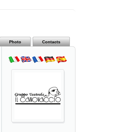
Photo
Contacts