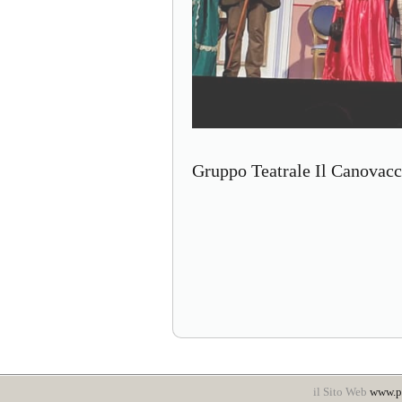
Gruppo Teatrale Il Canovacci
il Sito Web
www.po