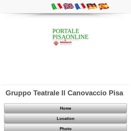
PORTALE
PISAONLINE
Gruppo Teatrale Il Canovaccio Pisa
Home
Location
Photo