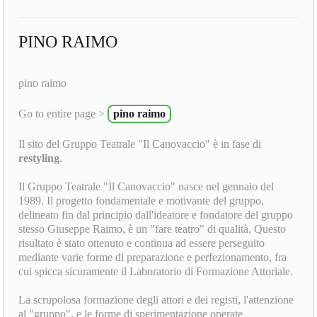
PINO RAIMO
pino raimo
Go to entire page >
pino raimo
Il sito del Gruppo Teatrale "Il Canovaccio" è in fase di
restyling
.
Il Gruppo Teatrale "Il Canovaccio" nasce nel gennaio del
1989. Il progetto fondamentale e motivante del gruppo,
delineato fin dal principio dall'ideatore e fondatore del gruppo
stesso Giuseppe Raimo, è un "fare teatro" di qualità. Questo
risultato è stato ottenuto e continua ad essere perseguito
mediante varie forme di preparazione e perfezionamento, fra
cui spicca sicuramente il Laboratorio di Formazione Attoriale.
La scrupolosa formazione degli attori e dei registi, l'attenzione
al "gruppo", e le forme di sperimentazione operate