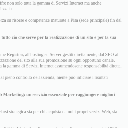
fre non solo tutta la gamma di Servizi Internet ma anche
izzata.
za su risorse e competenze maturate a Pisa (sede principale) fin dal
: tutto ciò che serve per la realizzazione di un sito e per la sua
e Registrar, all'hosting su Server gestiti direttamente, dal SEO al
izzazione del sito alla sua promozione su ogni opportuno canale,
ta la gamma di Servizi Internet assumendosene responsabilità diretta.
 pieno controllo dell'azienda, niente può inficiare i risultati
b Marketing: un servizio essenziale per raggiungere migliori
si strategica sia per chi acquista da noi i propri servizi Web, sia