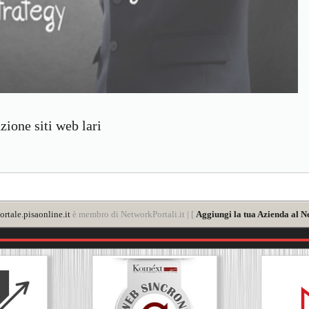
ione siti web lari
rtale.pisaonline.it
è membro di NetworkPortali.it | [
Aggiungi la tua Azienda al N