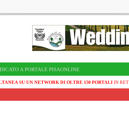
DICATO A PORTALE PISAONLINE
LTANEA SU UN NETWORK DI OLTRE 150 PORTALI
IN RET