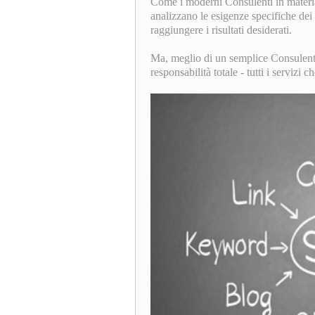
Come i moderni Consulenti in materia
analizzano le esigenze specifiche de
raggiungere i risultati desiderati.
Ma, meglio di un semplice Consulente
responsabilità totale - tutti i servi