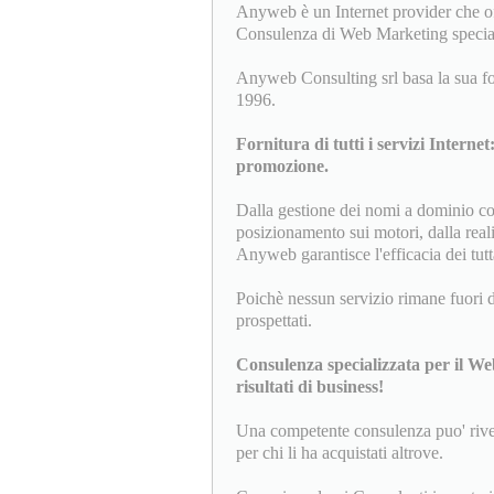
Anyweb è un Internet provider che of
Consulenza di Web Marketing special
Anyweb Consulting srl basa la sua for
1996.
Fornitura di tutti i servizi Internet
promozione.
Dalla gestione dei nomi a dominio com
posizionamento sui motori, dalla real
Anyweb garantisce l'efficacia dei tut
Poichè nessun servizio rimane fuori dal
prospettati.
Consulenza specializzata per il We
risultati di business!
Una competente consulenza puo' rivelar
per chi li ha acquistati altrove.