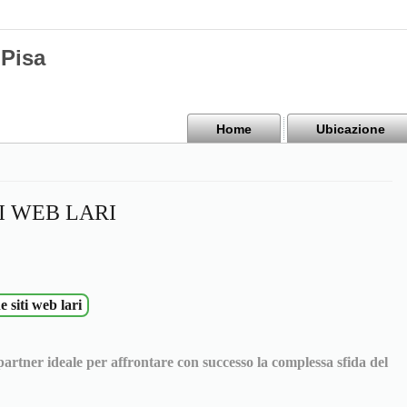
Pisa
Home
Ubicazione
I WEB LARI
e siti web lari
 partner ideale per affrontare con successo la complessa sfida del