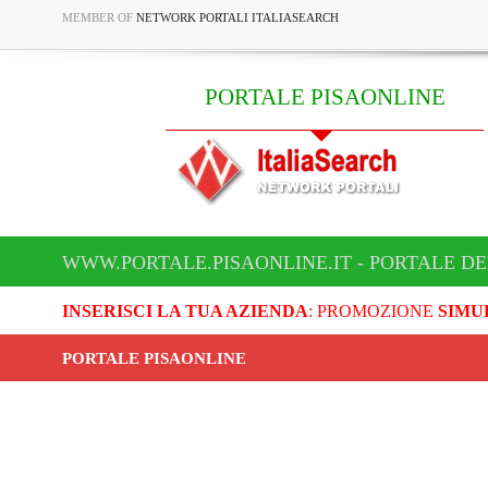
MEMBER OF
NETWORK PORTALI ITALIASEARCH
PORTALE PISAONLINE
WWW.PORTALE.PISAONLINE.IT - PORTALE DE
INSERISCI LA TUA AZIENDA
: PROMOZIONE
SIMU
PORTALE PISAONLINE