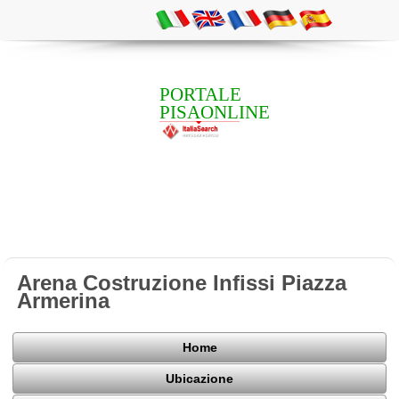
PORTALE
PISAONLINE
Arena Costruzione Infissi Piazza
Armerina
Home
Ubicazione