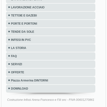
LAVORAZIONE ACCIAIO
TETTOIE E GAZEBI
PORTE E PORTONI
TENDE DA SOLE
INFISSI IN PVC
LA STORIA
FAQ
SERVIZI
OFFERTE
Piazza Armerina DINTORNI
DOWNLOAD
Costruzione Infissi Arena Francesco e F.lli snc - P.IVA 00601270861