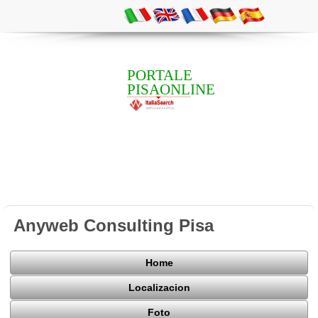
PORTALE
PISAONLINE
Anyweb Consulting Pisa
Home
Localizacion
Foto