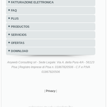
FATTURAZIONE ELETTRONICA
FAQ
PLUS
PRODUCTOS
SERVICIOS
OFERTAS
DOWNLOAD
Anyweb Consulting srl - Sede Legale: Via A. della Pura 4/A - 56123
Pisa | Registro Imprese di Pisa n. 01867820506 - C.F. e P.IVA
01867820506
[
Privacy
]
realizzazione sito web a calascibetta Pisa