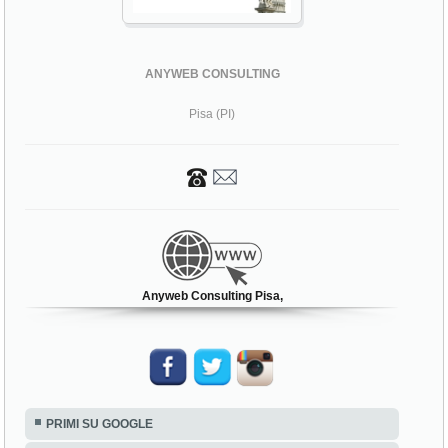
ANYWEB CONSULTING
Pisa (PI)
Anyweb Consulting Pisa,
PRIMI SU GOOGLE