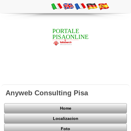
PORTALE
PISAONLINE
Anyweb Consulting Pisa
Home
Localizacion
Foto