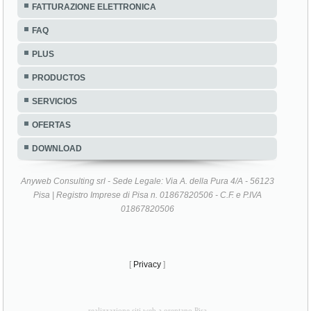
FATTURAZIONE ELETTRONICA
FAQ
PLUS
PRODUCTOS
SERVICIOS
OFERTAS
DOWNLOAD
Anyweb Consulting srl - Sede Legale: Via A. della Pura 4/A - 56123
Pisa | Registro Imprese di Pisa n. 01867820506 - C.F. e P.IVA
01867820506
[
Privacy
]
realizzazione siti web a orentano Pisa