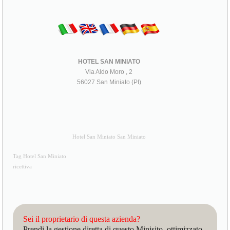
HOTEL SAN MINIATO
Via Aldo Moro , 2
56027 San Miniato (PI)
Hotel San Miniato San Miniato
Tag Hotel San Miniato
ricettiva
Sei il proprietario di questa azienda?
Prendi la gestione diretta di questo Minisito, ottimizzato