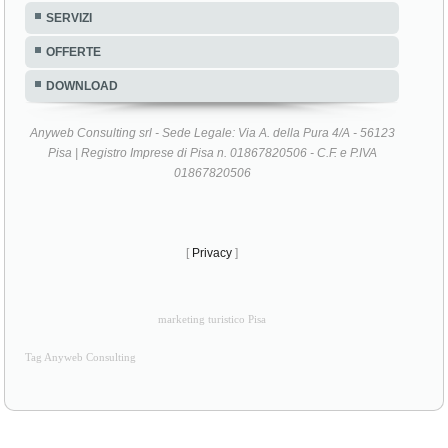
SERVIZI
OFFERTE
DOWNLOAD
Anyweb Consulting srl - Sede Legale: Via A. della Pura 4/A - 56123
Pisa | Registro Imprese di Pisa n. 01867820506 - C.F. e P.IVA
01867820506
[
Privacy
]
marketing turistico Pisa
Tag Anyweb Consulting