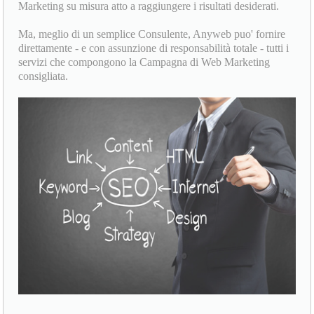
Marketing su misura atto a raggiungere i risultati desiderati.
Ma, meglio di un semplice Consulente, Anyweb puo' fornire
direttamente - e con assunzione di responsabilità totale - tutti i
servizi che compongono la Campagna di Web Marketing
consigliata.