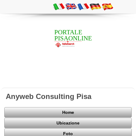
PORTALE
PISAONLINE
Anyweb Consulting Pisa
Home
Ubicazione
Foto