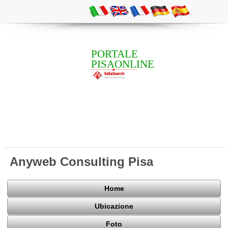
PORTALE
PISAONLINE
Anyweb Consulting Pisa
Home
Ubicazione
Foto