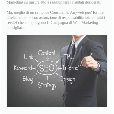
Marketing su misura atto a raggiungere i risultati desiderati.
Ma, meglio di un semplice Consulente, Anyweb puo' fornire
direttamente - e con assunzione di responsabilità totale - tutti i
servizi che compongono la Campagna di Web Marketing
consigliata.