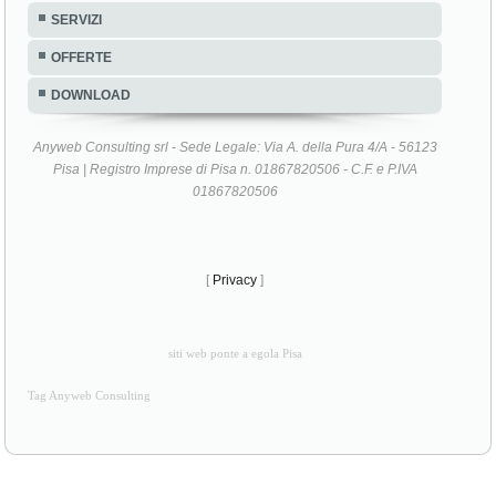
SERVIZI
OFFERTE
DOWNLOAD
Anyweb Consulting srl - Sede Legale: Via A. della Pura 4/A - 56123
Pisa | Registro Imprese di Pisa n. 01867820506 - C.F. e P.IVA
01867820506
[
Privacy
]
siti web ponte a egola Pisa
Tag Anyweb Consulting