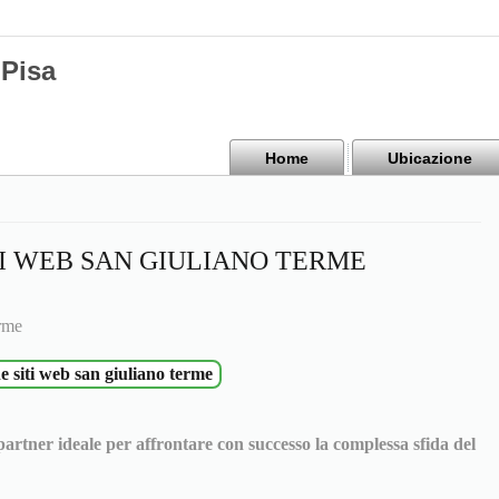
Pisa
Home
Ubicazione
I WEB SAN GIULIANO TERME
erme
ne siti web san giuliano terme
 partner ideale per affrontare con successo la complessa sfida del