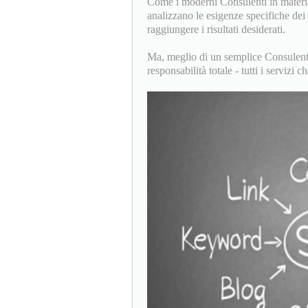
Come i moderni Consulenti in materia
analizzano le esigenze specifiche de
raggiungere i risultati desiderati.
Ma, meglio di un semplice Consulente
responsabilità totale - tutti i servi