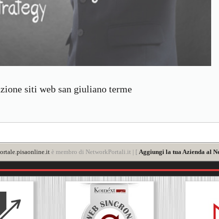
zione siti web san giuliano terme
rtale.pisaonline.it
è membro di NetworkPortali.it | [
Aggiungi la tua Azienda al N