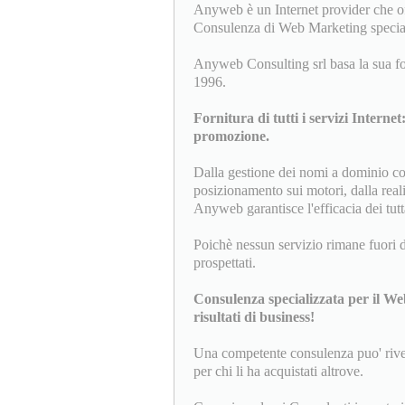
Anyweb è un Internet provider che of
Consulenza di Web Marketing special
Anyweb Consulting srl basa la sua for
1996.
Fornitura di tutti i servizi Internet
promozione.
Dalla gestione dei nomi a dominio com
posizionamento sui motori, dalla real
Anyweb garantisce l'efficacia dei tut
Poichè nessun servizio rimane fuori dal
prospettati.
Consulenza specializzata per il We
risultati di business!
Una competente consulenza puo' rivelar
per chi li ha acquistati altrove.