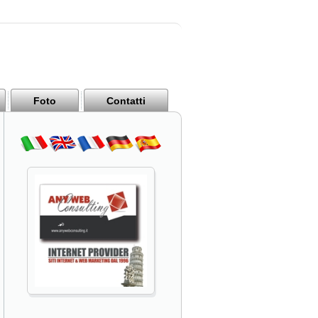
Foto
Contatti