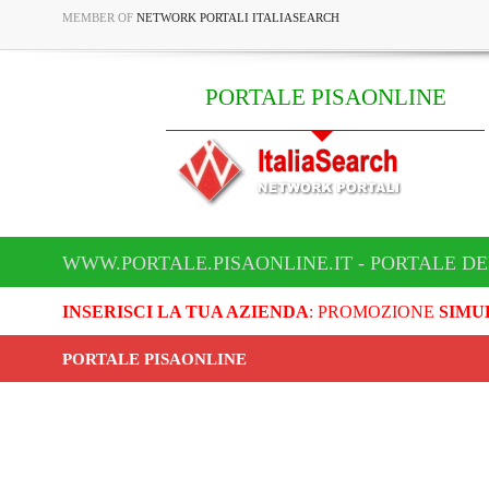
MEMBER OF
NETWORK PORTALI ITALIASEARCH
PORTALE PISAONLINE
WWW.PORTALE.PISAONLINE.IT - PORTALE DE
INSERISCI LA TUA AZIENDA
: PROMOZIONE
SIMU
PORTALE PISAONLINE