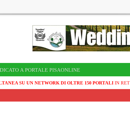
DICATO A PORTALE PISAONLINE
LTANEA SU UN NETWORK DI OLTRE 150 PORTALI
IN RET