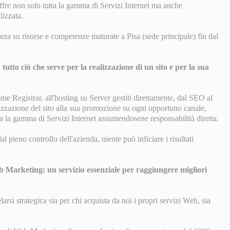
fre non solo tutta la gamma di Servizi Internet ma anche
izzata.
za su risorse e competenze maturate a Pisa (sede principale) fin dal
: tutto ciò che serve per la realizzazione di un sito e per la sua
e Registrar, all'hosting su Server gestiti direttamente, dal SEO al
izzazione del sito alla sua promozione su ogni opportuno canale,
ta la gamma di Servizi Internet assumendosene responsabilità diretta.
 pieno controllo dell'azienda, niente può inficiare i risultati
b Marketing: un servizio essenziale per raggiungere migliori
si strategica sia per chi acquista da noi i propri servizi Web, sia