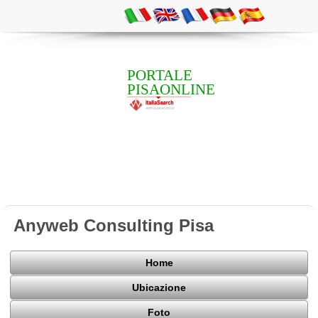
PORTALE
PISAONLINE
Anyweb Consulting Pisa
Home
Ubicazione
Foto