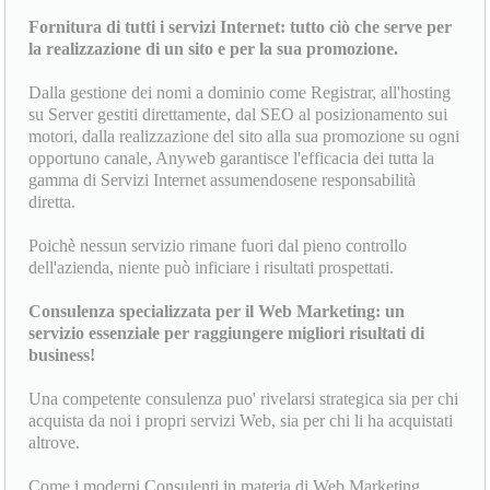
Fornitura di tutti i servizi Internet: tutto ciò che serve per
la realizzazione di un sito e per la sua promozione.
Dalla gestione dei nomi a dominio come Registrar, all'hosting
su Server gestiti direttamente, dal SEO al posizionamento sui
motori, dalla realizzazione del sito alla sua promozione su ogni
opportuno canale, Anyweb garantisce l'efficacia dei tutta la
gamma di Servizi Internet assumendosene responsabilità
diretta.
Poichè nessun servizio rimane fuori dal pieno controllo
dell'azienda, niente può inficiare i risultati prospettati.
Consulenza specializzata per il Web Marketing: un
servizio essenziale per raggiungere migliori risultati di
business!
Una competente consulenza puo' rivelarsi strategica sia per chi
acquista da noi i propri servizi Web, sia per chi li ha acquistati
altrove.
Come i moderni Consulenti in materia di Web Marketing,