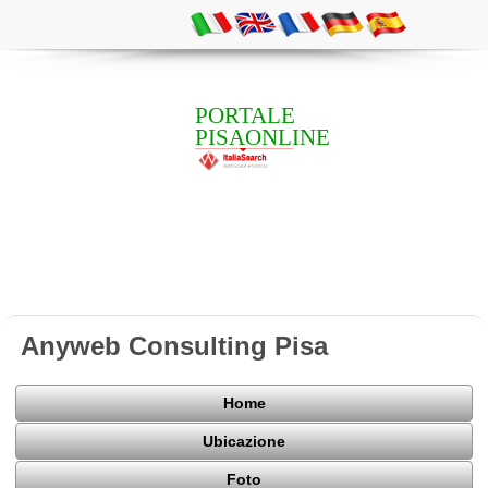
PORTALE
PISAONLINE
Anyweb Consulting Pisa
Home
Ubicazione
Foto