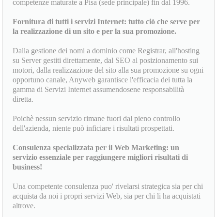
competenze maturate a Pisa (sede principale) fin dal 1996.
Fornitura di tutti i servizi Internet: tutto ciò che serve per
la realizzazione di un sito e per la sua promozione.
Dalla gestione dei nomi a dominio come Registrar, all'hosting
su Server gestiti direttamente, dal SEO al posizionamento sui
motori, dalla realizzazione del sito alla sua promozione su ogni
opportuno canale, Anyweb garantisce l'efficacia dei tutta la
gamma di Servizi Internet assumendosene responsabilità
diretta.
Poichè nessun servizio rimane fuori dal pieno controllo
dell'azienda, niente può inficiare i risultati prospettati.
Consulenza specializzata per il Web Marketing: un
servizio essenziale per raggiungere migliori risultati di
business!
Una competente consulenza puo' rivelarsi strategica sia per chi
acquista da noi i propri servizi Web, sia per chi li ha acquistati
altrove.