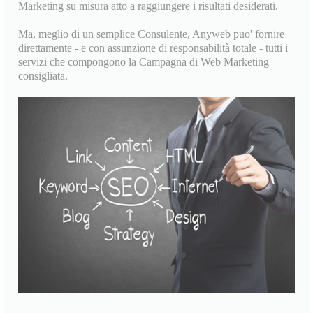
Marketing su misura atto a raggiungere i risultati desiderati.
Ma, meglio di un semplice Consulente, Anyweb puo' fornire
direttamente - e con assunzione di responsabilità totale - tutti i
servizi che compongono la Campagna di Web Marketing
consigliata.