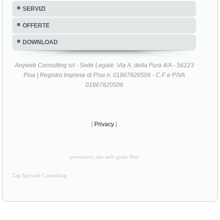
SERVIZI
OFFERTE
DOWNLOAD
Anyweb Consulting srl - Sede Legale: Via A. della Pura 4/A - 56123
Pisa | Registro Imprese di Pisa n. 01867820506 - C.F. e P.IVA
01867820506
[
Privacy
]
preventivo sito web gratis Pisa
Tag Anyweb Consulting