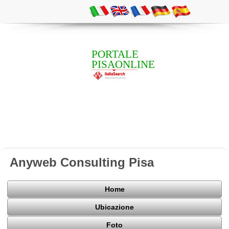
PORTALE
PISAONLINE
Anyweb Consulting Pisa
Home
Ubicazione
Foto