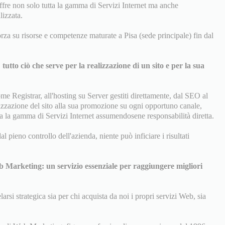
fre non solo tutta la gamma di Servizi Internet ma anche
izzata.
za su risorse e competenze maturate a Pisa (sede principale) fin dal
: tutto ciò che serve per la realizzazione di un sito e per la sua
e Registrar, all'hosting su Server gestiti direttamente, dal SEO al
izzazione del sito alla sua promozione su ogni opportuno canale,
ta la gamma di Servizi Internet assumendosene responsabilità diretta.
 pieno controllo dell'azienda, niente può inficiare i risultati
b Marketing: un servizio essenziale per raggiungere migliori
si strategica sia per chi acquista da noi i propri servizi Web, sia