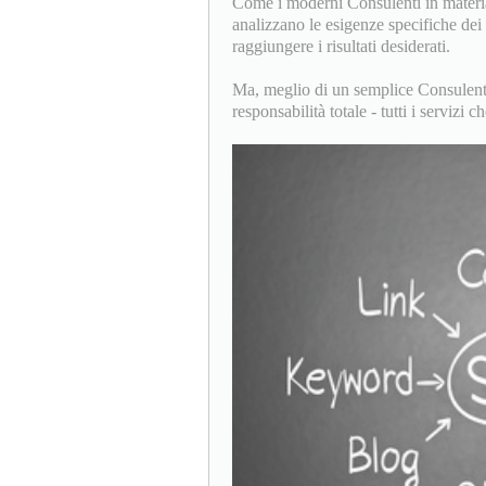
Come i moderni Consulenti in materia
analizzano le esigenze specifiche de
raggiungere i risultati desiderati.
Ma, meglio di un semplice Consulente
responsabilità totale - tutti i servi