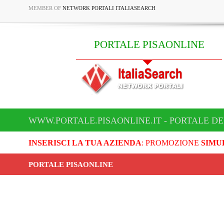
MEMBER OF
NETWORK PORTALI ITALIASEARCH
PORTALE PISAONLINE
WWW.PORTALE.PISAONLINE.IT - PORTALE DE
INSERISCI LA TUA AZIENDA
: PROMOZIONE
SIMU
PORTALE PISAONLINE