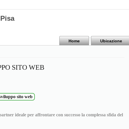
Pisa
Home
Ubicazione
PPO SITO WEB
sviluppo sito web
 partner ideale per affrontare con successo la complessa sfida del