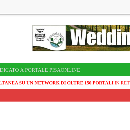
DICATO A PORTALE PISAONLINE
LTANEA SU UN NETWORK DI OLTRE 150 PORTALI
IN RET