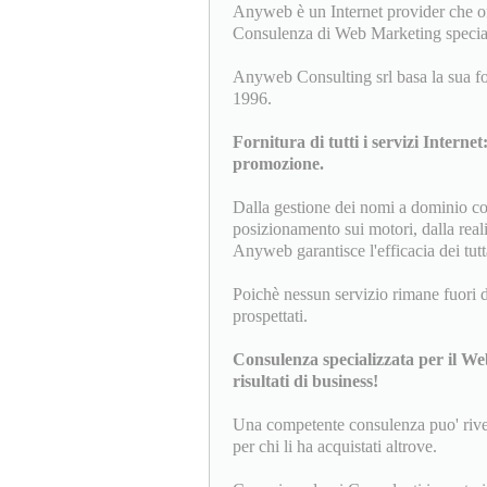
Anyweb è un Internet provider che of
Consulenza di Web Marketing special
Anyweb Consulting srl basa la sua for
1996.
Fornitura di tutti i servizi Internet
promozione.
Dalla gestione dei nomi a dominio com
posizionamento sui motori, dalla real
Anyweb garantisce l'efficacia dei tut
Poichè nessun servizio rimane fuori dal
prospettati.
Consulenza specializzata per il We
risultati di business!
Una competente consulenza puo' rivelar
per chi li ha acquistati altrove.