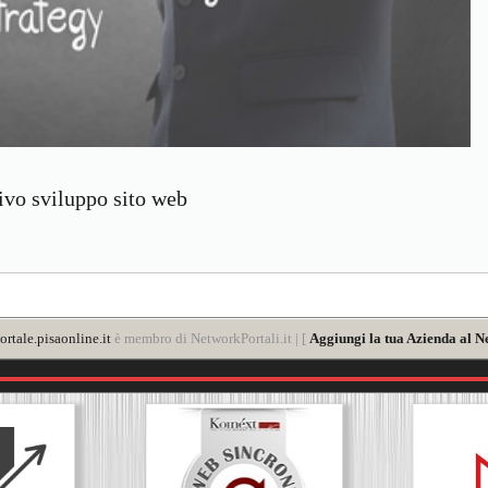
vo sviluppo sito web
rtale.pisaonline.it
è membro di NetworkPortali.it | [
Aggiungi la tua Azienda al N