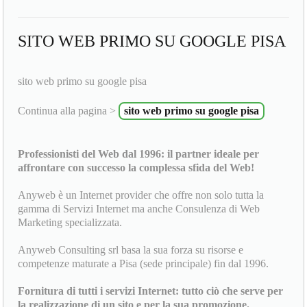
SITO WEB PRIMO SU GOOGLE PISA
sito web primo su google pisa
Continua alla pagina >
sito web primo su google pisa
Professionisti del Web dal 1996: il partner ideale per
affrontare con successo la complessa sfida del Web!
Anyweb è un Internet provider che offre non solo tutta la
gamma di Servizi Internet ma anche Consulenza di Web
Marketing specializzata.
Anyweb Consulting srl basa la sua forza su risorse e
competenze maturate a Pisa (sede principale) fin dal 1996.
Fornitura di tutti i servizi Internet: tutto ciò che serve per
la realizzazione di un sito e per la sua promozione.