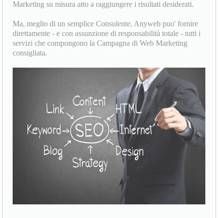
Marketing su misura atto a raggiungere i risultati desiderati.
Ma, meglio di un semplice Consulente, Anyweb puo' fornire
direttamente - e con assunzione di responsabilità totale - tutti i
servizi che compongono la Campagna di Web Marketing
consigliata.