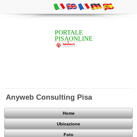
PORTALE
PISAONLINE
Anyweb Consulting Pisa
Home
Ubicazione
Foto