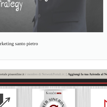
keting santo pietro
rtale.pisaonline.it
è membro di NetworkPortali.it | [
Aggiungi la tua Azienda al N