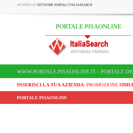
MEMBER OF
NETWORK PORTALI ITALIASEARCH
PORTALE PISAONLINE
WWW.PORTALE.PISAONLINE.IT - PORTALE DE
INSERISCI LA TUA AZIENDA
: PROMOZIONE
SIMU
PORTALE PISAONLINE