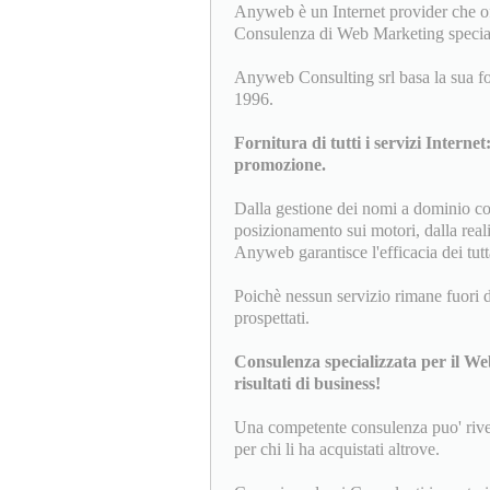
Anyweb è un Internet provider che of
Consulenza di Web Marketing special
Anyweb Consulting srl basa la sua for
1996.
Fornitura di tutti i servizi Internet
promozione.
Dalla gestione dei nomi a dominio com
posizionamento sui motori, dalla real
Anyweb garantisce l'efficacia dei tut
Poichè nessun servizio rimane fuori dal
prospettati.
Consulenza specializzata per il We
risultati di business!
Una competente consulenza puo' rivelar
per chi li ha acquistati altrove.