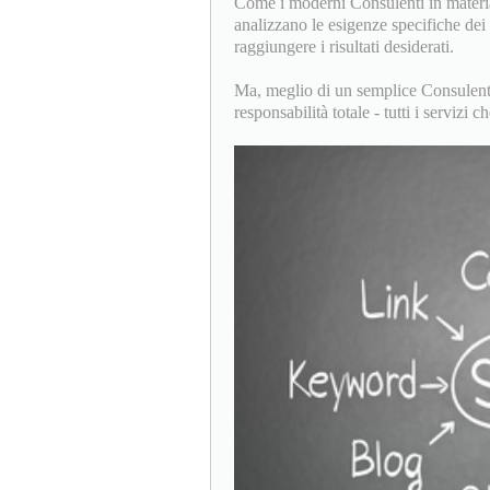
Come i moderni Consulenti in materia
analizzano le esigenze specifiche de
raggiungere i risultati desiderati.
Ma, meglio di un semplice Consulente
responsabilità totale - tutti i servi