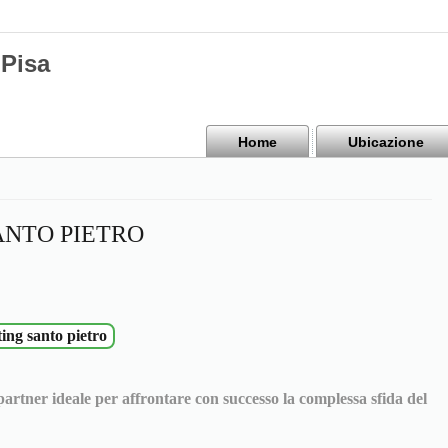
Pisa
Home
Ubicazione
NTO PIETRO
ng santo pietro
 partner ideale per affrontare con successo la complessa sfida del