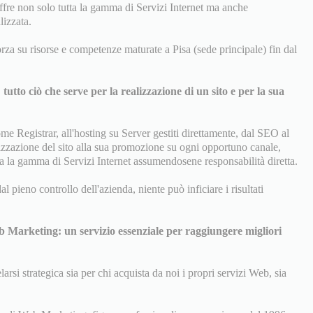
fre non solo tutta la gamma di Servizi Internet ma anche
izzata.
za su risorse e competenze maturate a Pisa (sede principale) fin dal
: tutto ciò che serve per la realizzazione di un sito e per la sua
e Registrar, all'hosting su Server gestiti direttamente, dal SEO al
izzazione del sito alla sua promozione su ogni opportuno canale,
ta la gamma di Servizi Internet assumendosene responsabilità diretta.
 pieno controllo dell'azienda, niente può inficiare i risultati
b Marketing: un servizio essenziale per raggiungere migliori
si strategica sia per chi acquista da noi i propri servizi Web, sia