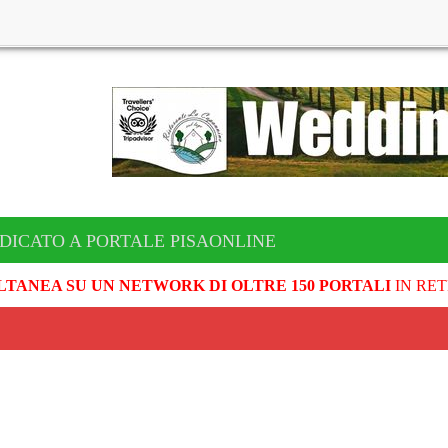
DICATO A PORTALE PISAONLINE
LTANEA SU UN NETWORK DI OLTRE 150 PORTALI
IN RET