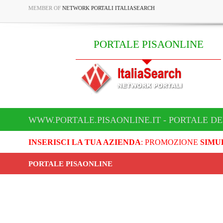
MEMBER OF
NETWORK PORTALI ITALIASEARCH
PORTALE PISAONLINE
WWW.PORTALE.PISAONLINE.IT - PORTALE DE
INSERISCI LA TUA AZIENDA
: PROMOZIONE
SIMU
PORTALE PISAONLINE