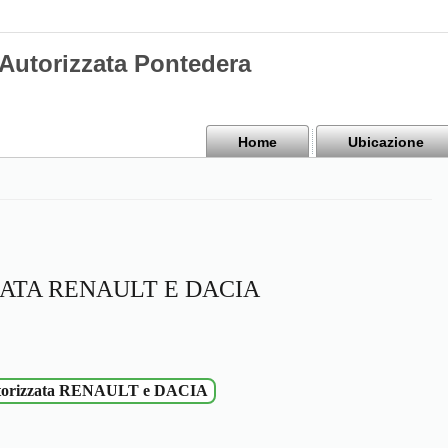
 Autorizzata Pontedera
Home
Ubicazione
ATA RENAULT E DACIA
Officina autorizzata RENAULT e DACIA