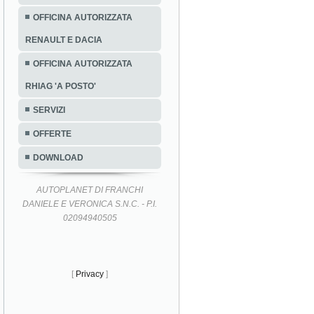
OFFICINA AUTORIZZATA
RENAULT E DACIA
OFFICINA AUTORIZZATA
RHIAG 'A POSTO'
SERVIZI
OFFERTE
DOWNLOAD
AUTOPLANET DI FRANCHI
DANIELE E VERONICA S.N.C. - P.I.
02094940505
[
Privacy
]