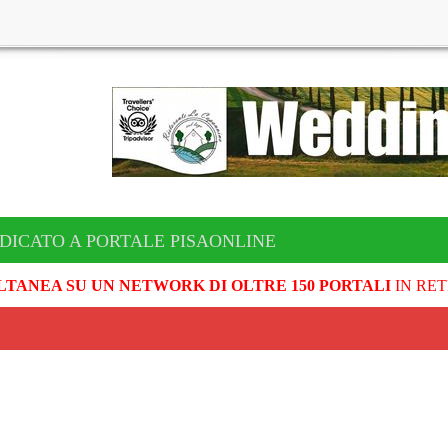
DICATO A PORTALE PISAONLINE
LTANEA SU UN NETWORK DI OLTRE 150 PORTALI
IN RET